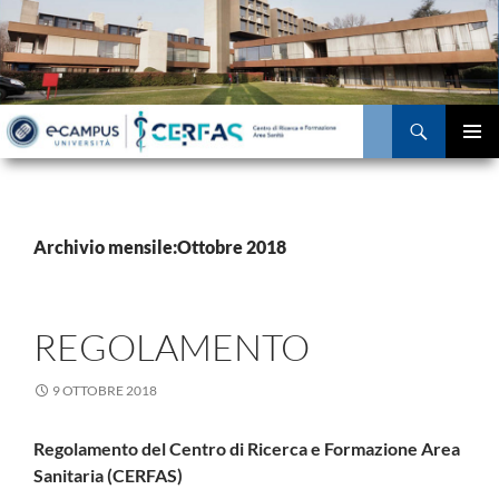
Vai
al
contenuto
Cerca
MENU
PRINCI
Archivio mensile:Ottobre 2018
REGOLAMENTO
9 OTTOBRE 2018
Regolamento del
Centro di Ricerca e Formazione Area
Sanitaria (CERFAS)