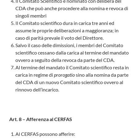
Il Comitato Scientifico è nominato con delibera del
CDA che può anche procedere alla nomina e revoca di
singoli membri
Il Comitato scientifico dura in carica tre anni ed
assume le proprie deliberazioni a maggioranza; in
caso di parità prevale il voto del Direttore.
Salvo il caso delle dimissioni, i membri del Comitato
scientifico cessano dalla carica al termine del mandato
ovvero a seguito della revoca da parte del CDA.
Al termine del mandato il Comitato scientifico resta in
carica in regime di
prorogatio
sino alla nomina da parte
del CDA di un nuovo Comitato scientifico ovvero al
rinnovo dell’incarico.
Art. 8 – Afferenza al CERFAS
Al CERFAS possono afferire: