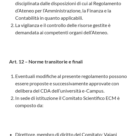
disciplinata dalle disposizioni di cui al Regolamento
d’Ateneo per l’Amministrazione, la Finanza e la
Contabilità in quanto applicabili.
La vigilanza e il controllo delle risorse gestite è
demandata ai competenti organi dell’Ateneo.
Art. 12 – Norme transitorie e final
i
Eventuali modifiche al presente regolamento possono
essere proposte e successivamente approvate con
delibera del CDA dell’università e-Campus.
In sede di istituzione il Comitato Scientifico ECM è
composto da:
Direttore, membro di diritto del Comitato: Vaiani